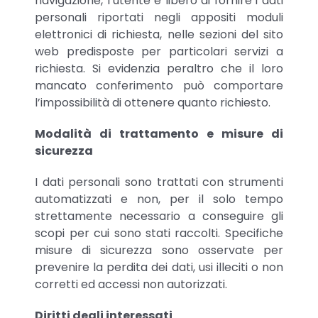
navigazione, l’utente è libero di fornire i dati
personali riportati negli appositi moduli
elettronici di richiesta, nelle sezioni del sito
web predisposte per particolari servizi a
richiesta. Si evidenzia peraltro che il loro
mancato conferimento può comportare
l’impossibilità di ottenere quanto richiesto.
Modalità di trattamento e misure di
sicurezza
I dati personali sono trattati con strumenti
automatizzati e non, per il solo tempo
strettamente necessario a conseguire gli
scopi per cui sono stati raccolti. Specifiche
misure di sicurezza sono osservate per
prevenire la perdita dei dati, usi illeciti o non
corretti ed accessi non autorizzati.
Diritti degli interessati