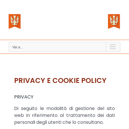
Salta
al
contenuto
Vai a...
PRIVACY E COOKIE POLICY
PRIVACY
Di seguito le modalità di gestione del sito
web in riferimento al trattamento dei dati
personali degli utenti che lo consultano.