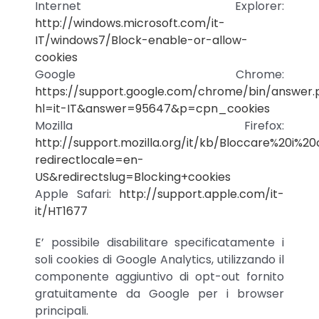
Internet Explorer:
http://windows.microsoft.com/it-
IT/windows7/Block-enable-or-allow-
cookies
Google Chrome:
https://support.google.com/chrome/bin/answer.
hl=it-IT&answer=95647&p=cpn_cookies
Mozilla Firefox:
http://support.mozilla.org/it/kb/Bloccare%20i%20
redirectlocale=en-
US&redirectslug=Blocking+cookies
Apple Safari:
http://support.apple.com/it-
it/HT1677
E’ possibile disabilitare specificatamente i
soli cookies di Google Analytics, utilizzando il
componente aggiuntivo di opt-out fornito
gratuitamente da Google per i browser
principali.